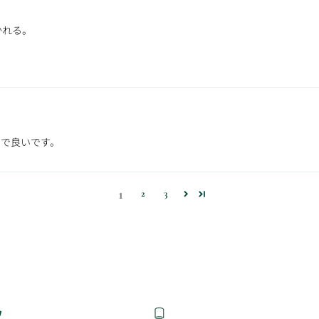
かれる。
じで良いです。
1
2
3