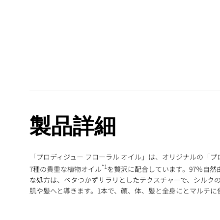
製品詳細
「プロディジュー フローラル オイル」は、オリジナルの「プ
*1
7種の貴重な植物オイル
を贅沢に配合していま
す。97％自
な処方は、ベタつかずサラリとしたテクスチャーで、シルク
肌
や髪へと導きます。1本で、顔、体、髪と全身にとマルチに