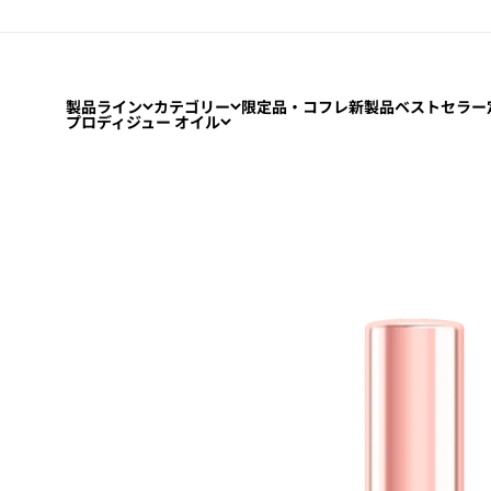
コンテンツへスキップ
製品ライン
カテゴリー
限定品・コフレ
新製品
ベストセラー
プロディジュー オイル