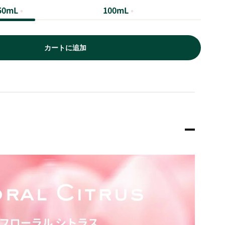
50mL
•
100mL
•
カートに追加