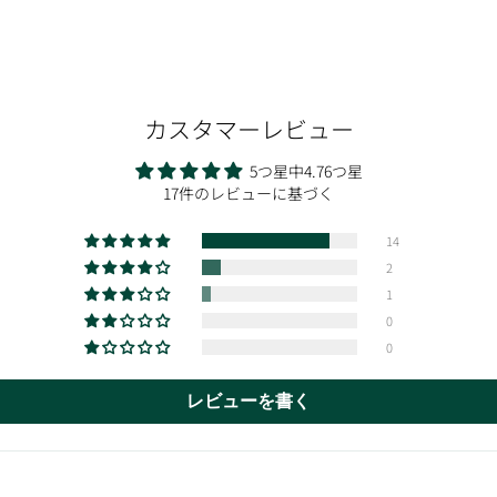
カスタマーレビュー
5つ星中4.76つ星
17件のレビューに基づく
14
2
1
0
0
レビューを書く