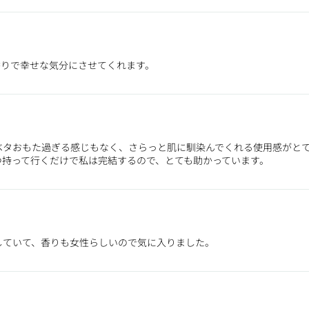
香りで幸せな気分にさせてくれます。
ベタおもた過ぎる感じもなく、さらっと肌に馴染んでくれる使用感がと
つ持って行くだけで私は完結するので、とても助かっています。
していて、香りも女性らしいので気に入りました。