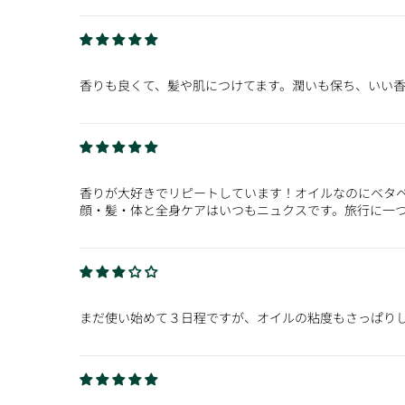
香りも良くて、髪や肌につけてます。潤いも保ち、いい
香りが大好きでリピートしています！オイルなのにベタ
顔・髪・体と全身ケアはいつもニュクスです。旅行に一
まだ使い始めて３日程ですが、オイルの粘度もさっぱり