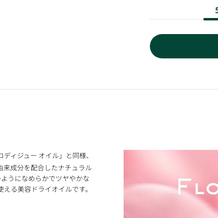
ロディジュー オイル」と同様、
然由来成分を配合したナチュラル
のようになめらかでツヤやかな
使える美容ドライオイルです。