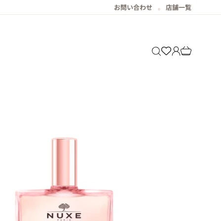
お問い合わせ
店舗一覧
Translation mis
Translation m
Translation missing: 