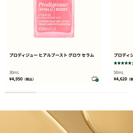
プロディジュー ヒアルブースト グロウ セラム
プロディジ
30mL
50mL
セール価格
セール価
¥4,950
¥4,620
（税込）
（