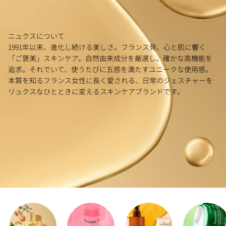
ニュクスについて
1991年以来、進化し続ける美しさ。フランス発、心と肌に響く
「ご褒美」スキンケア。自然由来成分を厳選し、確かな高機能を
追求。それでいて、使うたびに五感を満たすユニークな使用感。
本質を知るフランス女性に長く愛される、日常のジェスチャーを
リュクスなひとときに変えるスキンケアブランドです。