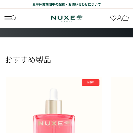
コンテンツへスキップ
夏季休業期間中の配送・お問い合わせについて
ニュクス公式オンラインショップ
Translation missing: ja.header.general.menu
Translat
Transl
Translation missing: ja.header.general.search
SHOP
I18n Error: Missing interpolation value "page" for "項目に移動する {{ pag
I18n Error: Missing interpolation value "page" for "項目に移動する {{ 
I18n Error: Missing interpolation value "page" for "項目に移動する {{
I18n Error: Missing interpolation value "page" for "項目に移動する {
おすすめ製品
NEW