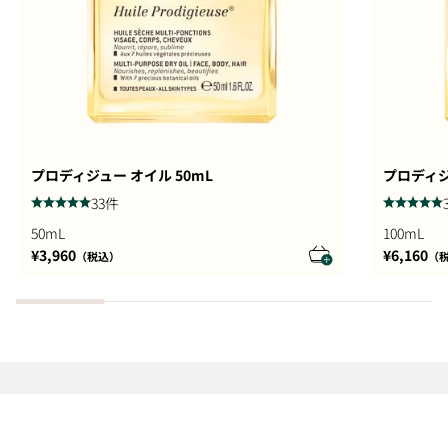
プロディジュー オイル 50mL
プロディジ
33件
50mL
100mL
セール価格
セール価
¥3,960
¥6,160
（税込）
（